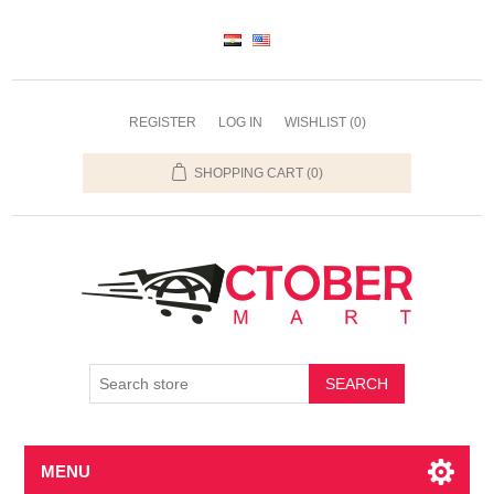
REGISTER
LOG IN
WISHLIST
(0)
SHOPPING CART
(0)
SEARCH
MENU