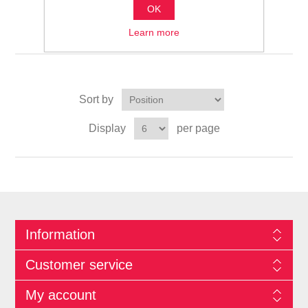
آلات المواد الكيميائية
OK
والمستحضرات الدوائية
Learn more
Sort by
Display
per page
Information
Customer service
My account