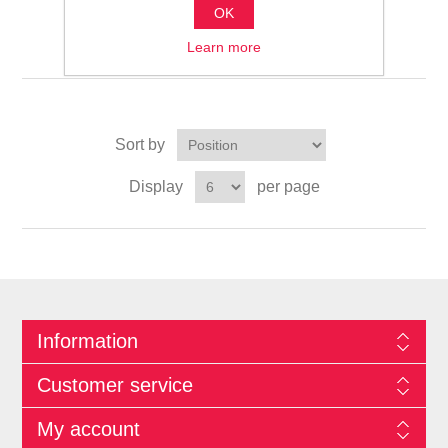
المواد الكيميائية العضوية
OK
الأساسية
Learn more
Sort by
Display
per page
Information
Customer service
My account