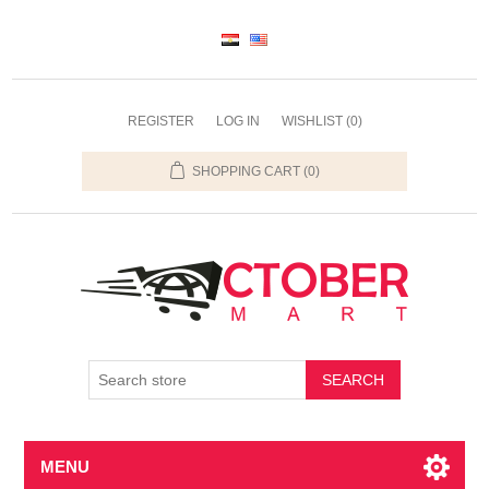
REGISTER
LOG IN
WISHLIST
(0)
SHOPPING CART
(0)
SEARCH
MENU