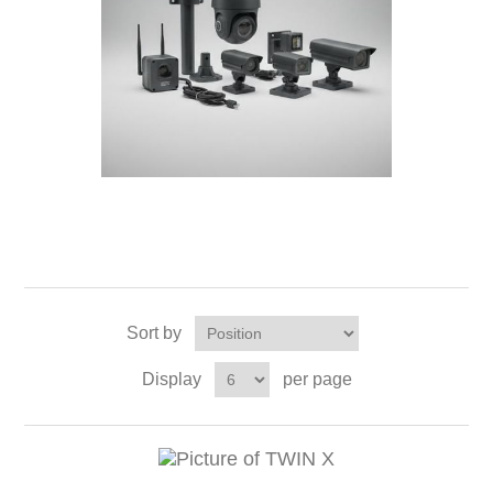
Sort by
Display
per page