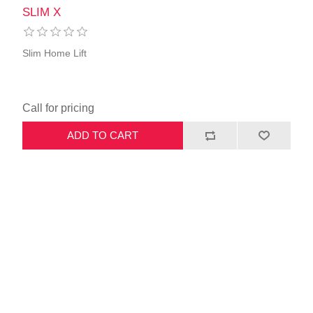
SLIM X
Slim Home Lift
Call for pricing
ADD TO CART