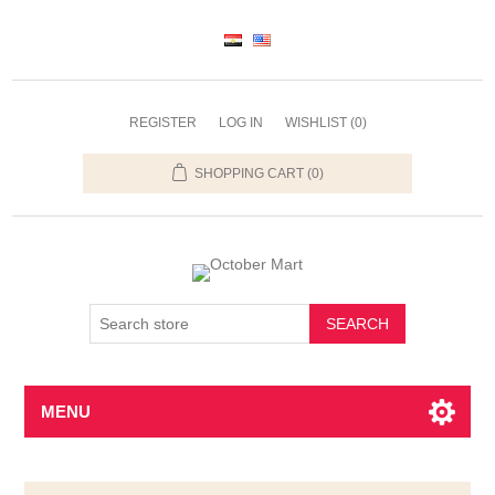
REGISTER
LOG IN
WISHLIST
(0)
SHOPPING CART
(0)
SEARCH
MENU