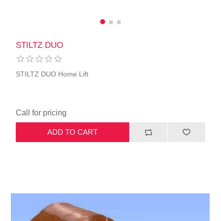
STILTZ DUO
STILTZ DUO Home Lift
Call for pricing
ADD TO CART