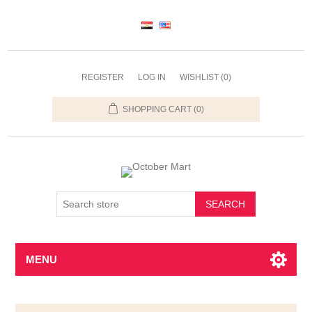
REGISTER
LOG IN
WISHLIST
(0)
SHOPPING CART
(0)
SEARCH
MENU