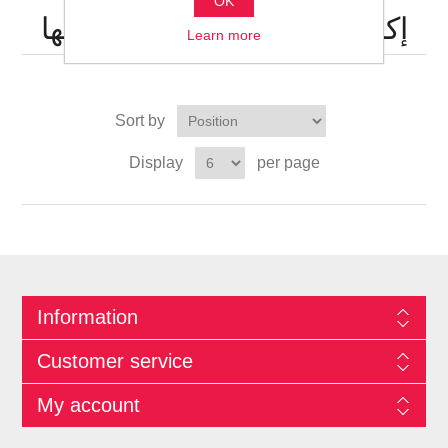
OK
إكسسوارات الملابس وتصنيعها
Learn more
Sort by
Display
per page
Information
Customer service
My account