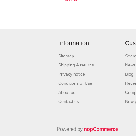
Information
Cus
Sitemap
Sear
Shipping & returns
News
Privacy notice
Blog
Conditions of Use
Recen
About us
Compa
Contact us
New 
Powered by
nopCommerce