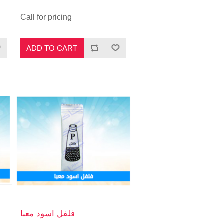
Call for pricing
ADD TO CART
فلفل اسود معبا