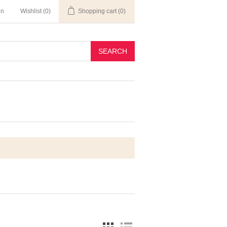
in
Wishlist
(0)
Shopping cart
(0)
SEARCH