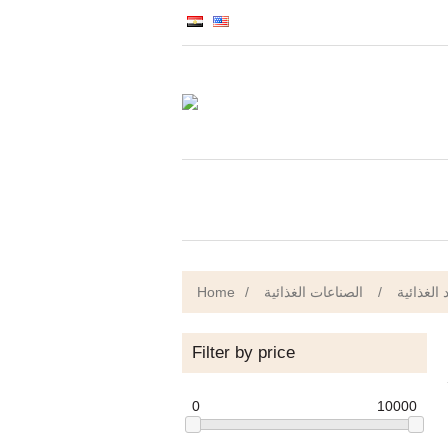
Home
/
الصناعات الغذائية
/
 الغذائية
Filter by price
0
10000