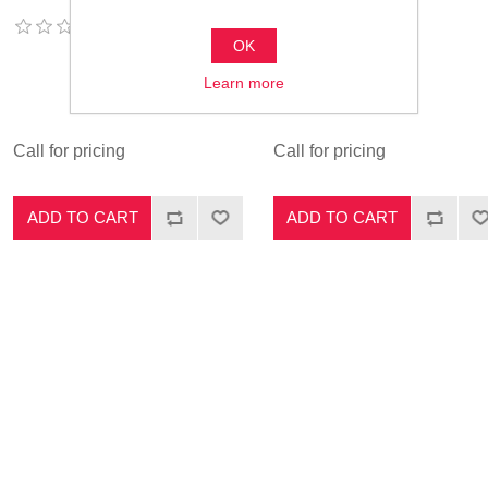
OK
Learn more
Call for pricing
Call for pricing
ADD TO CART
ADD TO CART