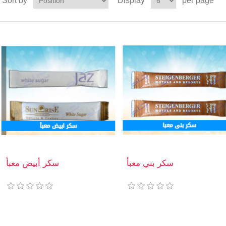
Sort by
Display
per page
سكر بني معبأ
سكر أبيض معبأ