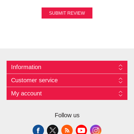
SUBMIT REVIEW
Information
Customer service
My account
Follow us