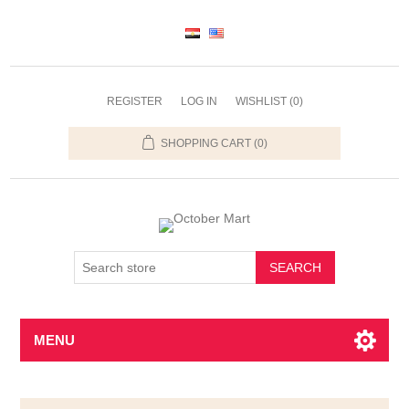
REGISTER
LOG IN
WISHLIST
(0)
SHOPPING CART
(0)
SEARCH
MENU