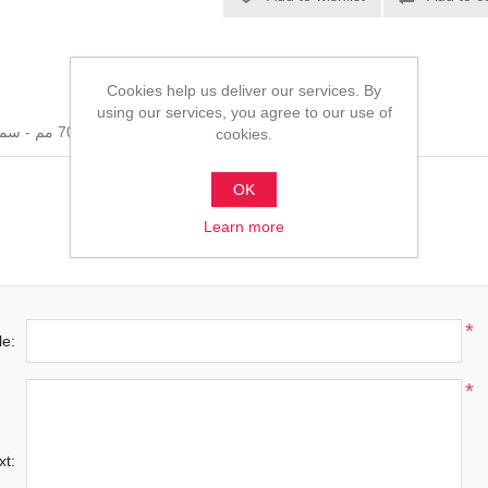
Cookies help us deliver our services. By
using our services, you agree to our use of
أنبوب دائري - مقاس 70 مم - سماكة 0.5 مم - صاج مسحوب على البارد/الساخن
cookies.
OK
Learn more
*
le:
*
xt: