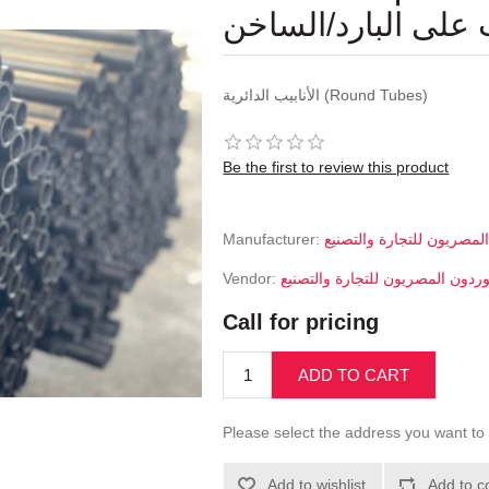
لى البارد/الساخن
الأنابيب الدائرية (Round Tubes)
Be the first to review this product
Manufacturer:
لمصريون للتجارة والتصنيع
Vendor:
وردون المصريون للتجارة والتصنيع
Call for pricing
ADD TO CART
Please select the address you want to 
Add to wishlist
Add to c