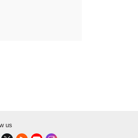
ow us