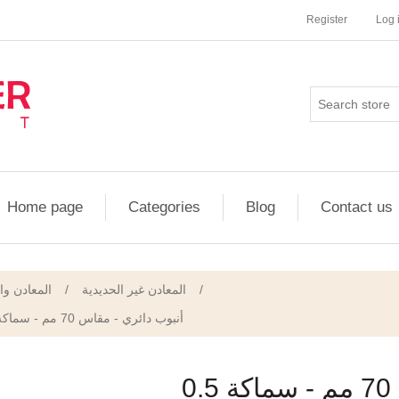
Register
Log 
Home page
Categories
Blog
Contact us
المعادن وا
/
المعادن غير الحديدية
/
أنبوب دائري - مقاس 70 مم - سماكة 0.5 مم - صاج مسحوب على البارد/الساخن
أنبوب دائري - مقاس 70 مم - سماكة 0.5