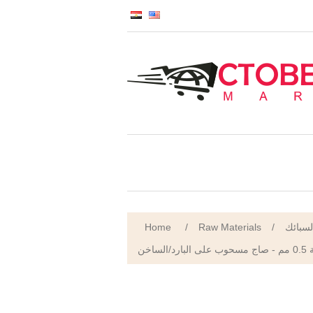
Home
/
Raw Materials
/
لسبائك