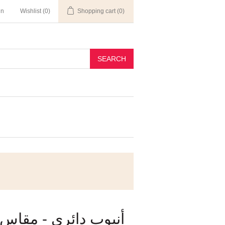
in
Wishlist
(0)
Shopping cart
(0)
SEARCH