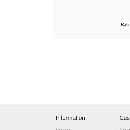
Rati
Information
Cus