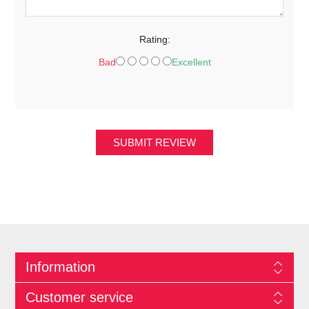
Rating:
Bad
Excellent
SUBMIT REVIEW
Information
Customer service