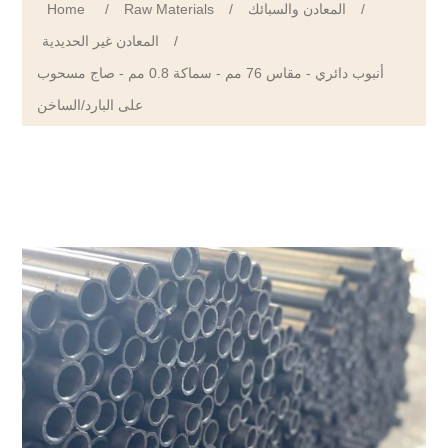
Home
/
Raw Materials
/
المعادن والسبائك
/
المعادن غير الحديدية
/
أنبوب دائري - مقاس 76 مم - سماكة 0.8 مم - صاج مسحوب
على البارد/الساخن