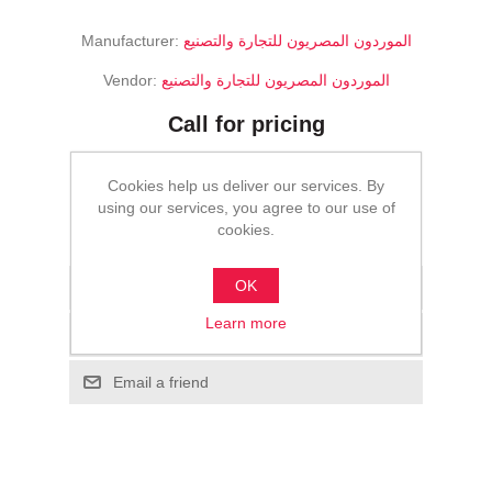
Manufacturer:
الموردون المصريون للتجارة والتصنيع
Vendor:
الموردون المصريون للتجارة والتصنيع
Call for pricing
ADD TO CART
Cookies help us deliver our services. By
using our services, you agree to our use of
cookies.
Please select the address you want to ship to
OK
Add to wishlist
Learn more
Add to compare list
Email a friend