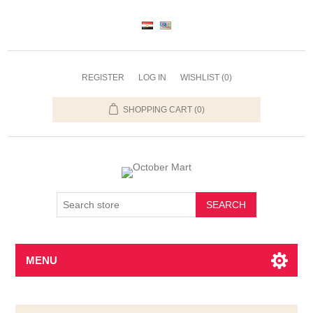
REGISTER
LOG IN
WISHLIST
(0)
SHOPPING CART
(0)
SEARCH
MENU