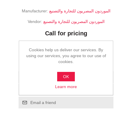
Manufacturer:
الموردون المصريون للتجارة والتصنيع
Vendor:
الموردون المصريون للتجارة والتصنيع
Call for pricing
ADD TO CART
Cookies help us deliver our services. By
using our services, you agree to our use of
cookies.
Please select the address you want to ship to
OK
Add to wishlist
Learn more
Add to compare list
Email a friend