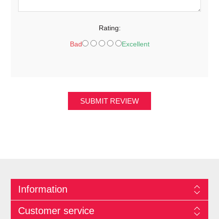
Rating:
Bad
Excellent
SUBMIT REVIEW
Information
Customer service