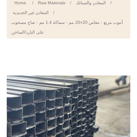
Home
/
Raw Materials
/
المعادن والسبائك
/
المعادن غير الحديدية
/
أنبوب مربع - مقاس 20×20 مم - سماكة 1.4 مم - صاج مسحوب
على البارد/الساخن