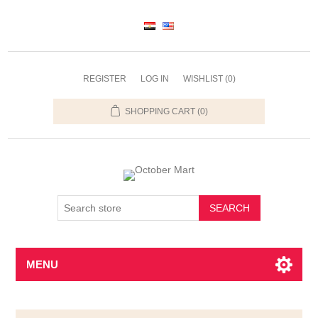
REGISTER
LOG IN
WISHLIST
(0)
SHOPPING CART
(0)
SEARCH
MENU