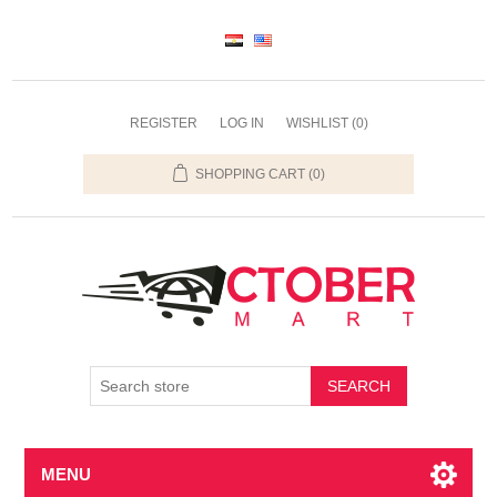
REGISTER
LOG IN
WISHLIST
(0)
SHOPPING CART
(0)
SEARCH
MENU