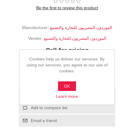
Be the first to review this product
Manufacturer:
الموردون المصريون للتجارة والتصنيع
Vendor:
الموردون المصريون للتجارة والتصنيع
Call for pricing
Cookies help us deliver our services. By
ADD TO CART
using our services, you agree to our use of
cookies.
Please select the address you want to ship to
OK
Add to wishlist
Learn more
Add to compare list
Email a friend