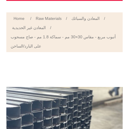
Home
/
Raw Materials
/
المعادن والسبائك
/
المعادن غير الحديدية
/
أنبوب مربع - مقاس 30×30 مم - سماكة 1.8 مم - صاج مسحوب
على البارد/الساخن