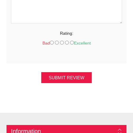
Rating:
Bad
Excellent
SUBMIT REVIEW
Information