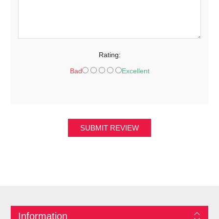
Rating:
Bad
Excellent
SUBMIT REVIEW
Information