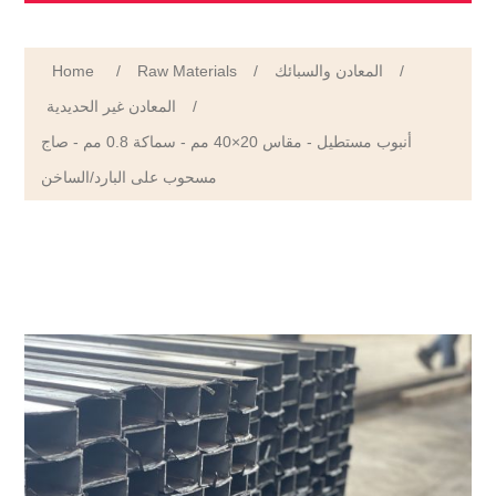
Home
/
Raw Materials
/
المعادن والسبائك
/
المعادن غير الحديدية
/
أنبوب مستطيل - مقاس 20×40 مم - سماكة 0.8 مم - صاج
مسحوب على البارد/الساخن