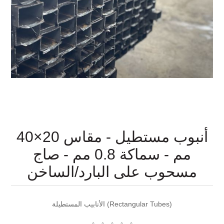
أنبوب مستطيل - مقاس 20×40
مم - سماكة 0.8 مم - صاج
مسحوب على البارد/الساخن
الأنابيب المستطيلة (Rectangular Tubes)