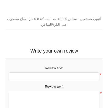
أنبوب مستطيل - مقاس 20×40 مم - سماكة 0.8 مم - صاج مسحوب
على البارد/الساخن
Write your own review
Review title:
*
Review text:
*