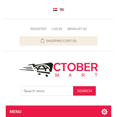
REGISTER
LOG IN
WISHLIST
(0)
SHOPPING CART
(0)
SEARCH
MENU