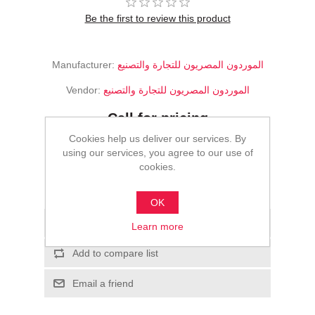
Be the first to review this product
Manufacturer:
الموردون المصريون للتجارة والتصنيع
Vendor:
الموردون المصريون للتجارة والتصنيع
Call for pricing
Cookies help us deliver our services. By
ADD TO CART
using our services, you agree to our use of
cookies.
Please select the address you want to ship to
OK
Add to wishlist
Learn more
Add to compare list
Email a friend