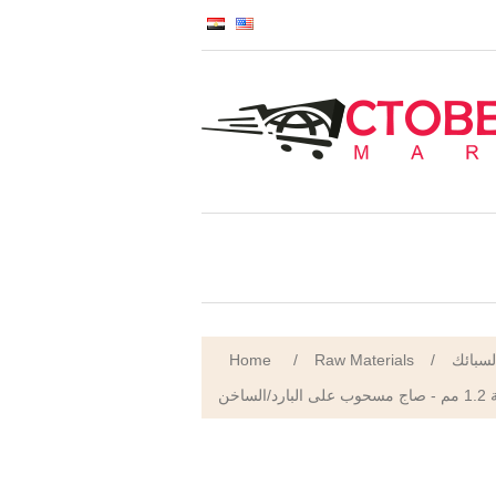
Home
/
Raw Materials
/
لسبائك