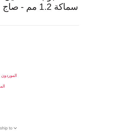
سماكة 1.2 مم/
الموردون ا
الم
ship to