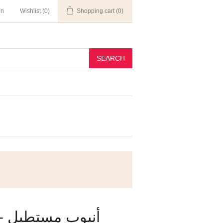
in
Wishlist
(0)
Shopping cart
(0)
SEARCH