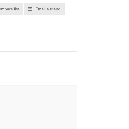
ompare list
Email a friend