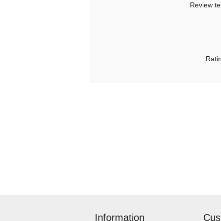
Review te
Rati
Information
Cus