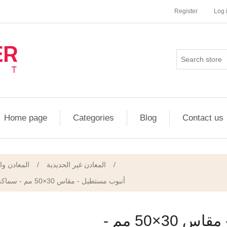
Register
Log 
Home page
Categories
Blog
Contact us
المعادن وا
/
المعادن غير الحديدية
/
أنبوب مستطيل - مقاس 30×50 مم - سماكة 1.2 مم - صاج مسحوب على البارد/الساخن
أنبوب مستطيل - مقاس 30×50 مم -