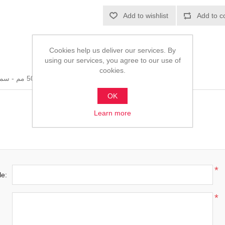
Add to wishlist
Add to c
Cookies help us deliver our services. By
using our services, you agree to our use of
cookies.
أنبوب مستطيل - مقاس 30×50 مم - سماكة 1.2 مم - صاج مسحوب على البارد/الساخن
OK
Learn more
*
le:
*