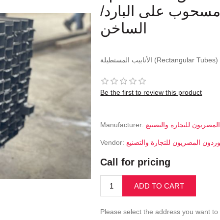
 - صاج مسحوب على البارد
الساخن
الأنابيب المستطيلة (Rectangular Tubes)
Be the first to review this product
Manufacturer:
لمصريون للتجارة والتصنيع
Vendor:
وردون المصريون للتجارة والتصنيع
Call for pricing
ADD TO CART
Please select the address you want to 