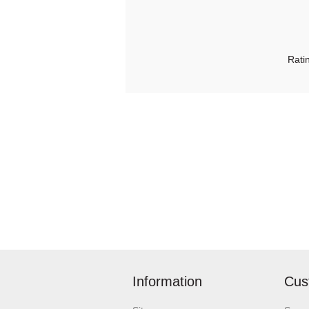
Rati
Information
Cus