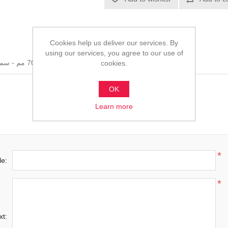
Cookies help us deliver our services. By
using our services, you agree to our use of
أنبوب مستطيل - مقاس 40×70 مم - سماكة 0.7 مم - صاج مسحوب على البارد/الساخن
cookies.
OK
Learn more
*
le:
*
xt: