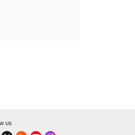
ow us