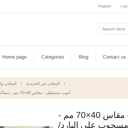
Register
Log 
Home page
Categories
Blog
Contact us
المعادن وا
/
المعادن غير الحديدية
/
أنبوب مستطيل - مقاس 40×70 مم - سماكة 0.7 مم - صاج مسحوب على البارد/الساخن
أنبوب مستطيل - مقاس 40×70 مم -
 - صاج مسحوب على البارد