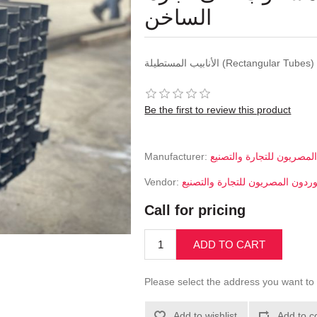
الساخن
الأنابيب المستطيلة (Rectangular Tubes)
Be the first to review this product
Manufacturer:
لمصريون للتجارة والتصنيع
Vendor:
وردون المصريون للتجارة والتصنيع
Call for pricing
ADD TO CART
Please select the address you want to 
Add to wishlist
Add to c