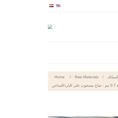
Home
/
Raw Materials
/
لسبائك