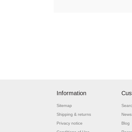
Information
Cus
Sitemap
Sear
Shipping & returns
News
Privacy notice
Blog