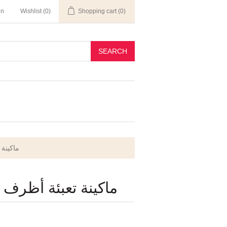
in
Wishlist
(0)
Shopping cart
(0)
SEARCH
ن 4 جهات
أظرف ملحومة من 4 جهات