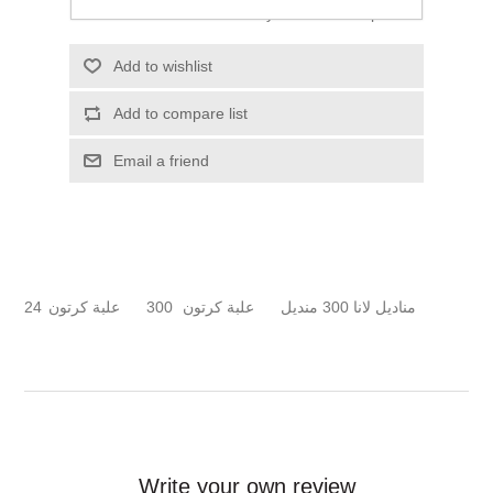
Please select the address you want to ship to
Add to wishlist
Add to compare list
Email a friend
24
علبة كرتون
300
علبة كرتون
مناديل لانا 300 منديل
Write your own review