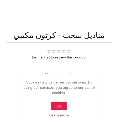
مناديل سحب - كرتون مكتبي
Be the first to review this product
Manufacturer:
لانا
Cookies help us deliver our services. By
Vendor:
المصرية العربية للمنتجات الورقية الصحية
using our services, you agree to our use of
cookies.
Call for pricing
OK
ADD TO CART
Learn more