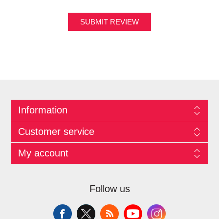
SUBMIT REVIEW
Information
Customer service
My account
Follow us