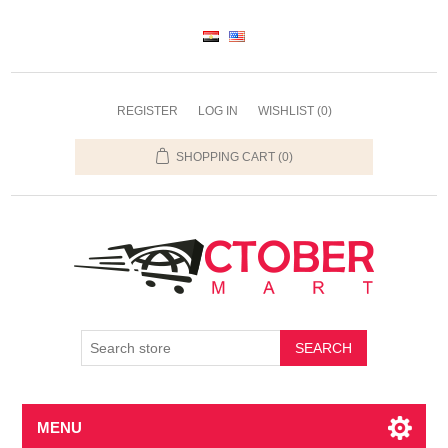
REGISTER
LOG IN
WISHLIST
(0)
SHOPPING CART
(0)
SEARCH
MENU