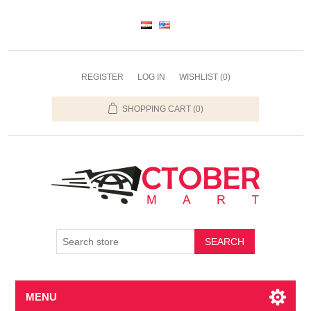
REGISTER
LOG IN
WISHLIST
(0)
SHOPPING CART
(0)
SEARCH
MENU