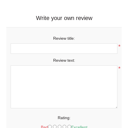
Write your own review
Review title:
*
Review text:
*
Rating:
Bad
Excellent