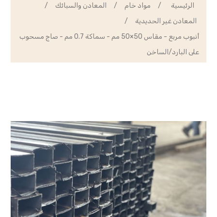
الرئيسية
/
مواد خام
/
المعادن والسبائك
/
المعادن غير الحديدية
/
أنبوب مربع - مقاس 50×50 مم - سماكة 0.7 مم - صاج مسحوب
على البارد/الساخن