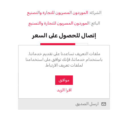
الشركة:
الموردون المصريون للتجارة والتصنيع
البائع:
الموردون المصريون للتجارة والتصنيع
إتصال للحصول على السعر
أضف للسلة
ملفات التعريف تساعدنا على تقديم خدماتنا.
باستخدام خدماتنا، فإنك توافق على استخدامنا
الرجاء تحديد العنوان الذي تريد شحنه إلى
لملفات تعريف الارتباط.
أضف للمفضلة
موافق
اقرا الزيد
اضف للمقارنة
ارسل الصديق