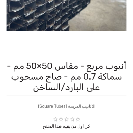
أنبوب مربع - مقاس 50×50 مم -
سماكة 0.7 مم - صاج مسحوب
على البارد/الساخن
الأنابيب المربعة (Square Tubes)
كل أول من يقيم هذا المنتج