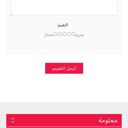
التقيم:
سىء
ممتاز
أرسل التقييم
معلومة