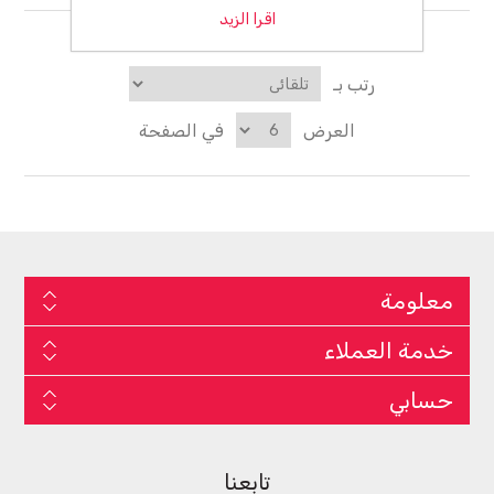
اقرا الزيد
رتب بـ
العرض
في الصفحة
معلومة
خدمة العملاء
حسابي
تابعنا