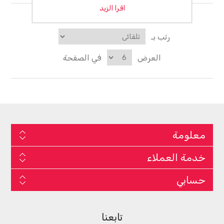
اقرا الزيد
رتب بـ
العرض
في الصفحة
معلومة
خدمة العملاء
حسابي
تابعنا