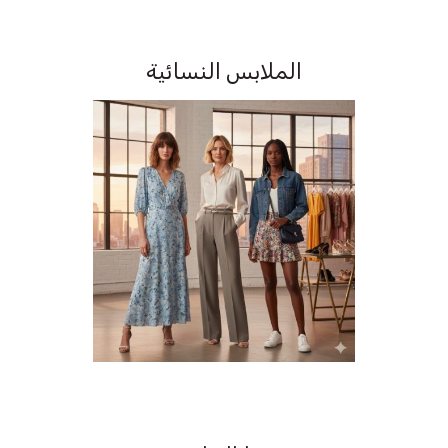
الملابس النسائية