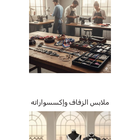
ملابس الزفاف وإكسسواراته