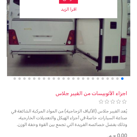
اقرا الزيد
اجزاء الأتوبيسات من الفيبر جلاس
يُعد الفيبر جلاس (الألياف الزجاجية) من المواد المركبة الشائعة في
صناعة السيارات، خاصةً في أجزاء الهيكل والتعديلات الخارجية،
وذلك بفضل خصائصه الفريدة التي تجمع بين القوة وخفة الوزن.
أجزاء السيارة المصنوعة من الفيبر جلاس يُستخدم الفيبر جلاس في
0٫00 ج.م.‏