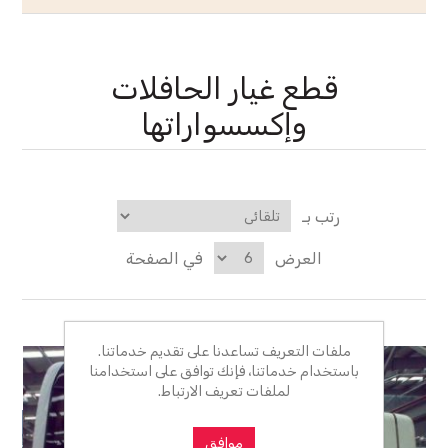
قطع غيار الحافلات
وإكسسواراتها
رتب بـ
العرض
في الصفحة
ملفات التعريف تساعدنا على تقديم خدماتنا.
باستخدام خدماتنا، فإنك توافق على استخدامنا
لملفات تعريف الارتباط.
موافق