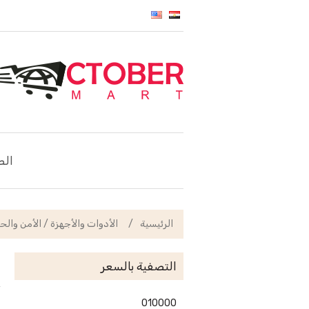
الص
الرئيسية
/
الأدوات والأجهزة / الأمن والح
التصفية بالسعر
0
10000