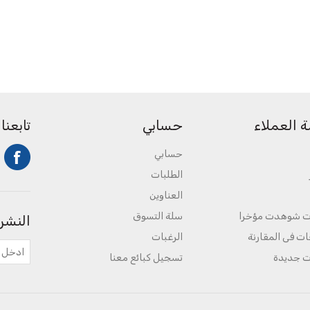
 العملاء
حسابي
تابعنا
حسابي
الطلبات
العناوين
ت شوهدت مؤخرا
سلة التسوق
النشرة
ات فى المقارنة
الرغبات
ت جديدة
تسجيل كبائع معنا