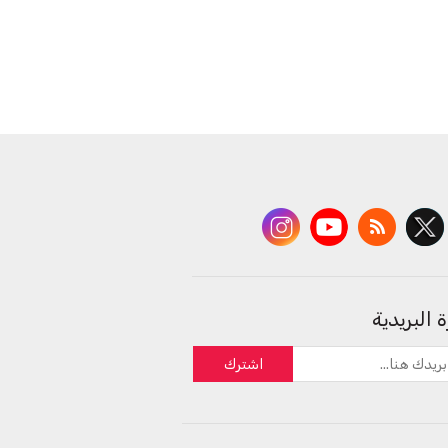
 البريدية
اشترك