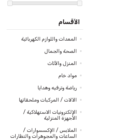
إ
ا
الأقسام
ا
المعدات واللوازم الكهربائية
الصحة والجمال
ا
المنزل والأثاث
مواد خام
رياضة وترفيه وهدايا
الآلات / المركبات وملحقاتها
الإلكترونيات الاستهلاكية /
الأجهزة المنزلية
الملابس / الإكسسوارات /
الساعات والمجوهرات والنظارات