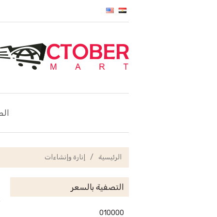
الص
الرئيسية
/
إنارة وإنشاءات
التصفية بالسعر
0
10000