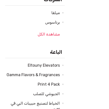
ميلفا
برناسوس
مشاهدة الكل
الباعة
Eltouny Elevators
Gamma Flavors & Fragrances
Print 4 Pack
الجيوشي للصلب
الخياط لتصنيع حبيبات البي في
سي