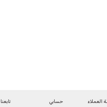
 العملاء
حسابي
تابعنا