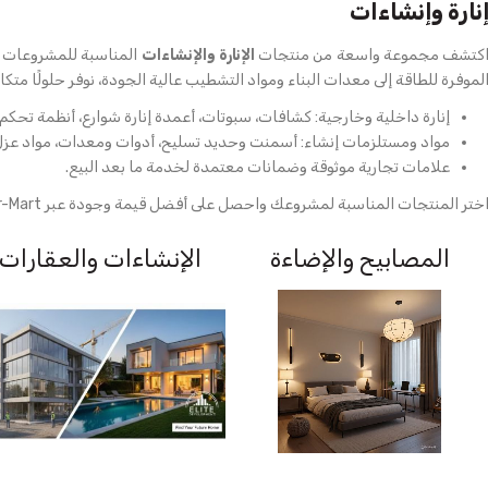
نارة وإنشاءات
كتشف مجموعة واسعة من منتجات
الإنارة والإنشاءات
لموفرة للطاقة إلى معدات البناء ومواد التشطيب عالية الجودة، نوفر حلولًا متكا
إنارة داخلية وخارجية: كشافات، سبوتات، أعمدة إنارة شوارع، أنظمة تحكم 
مواد ومستلزمات إنشاء: أسمنت وحديد تسليح، أدوات ومعدات، مواد عز
علامات تجارية موثوقة وضمانات معتمدة لخدمة ما بعد البيع.
ختر المنتجات المناسبة لمشروعك واحصل على أفضل قيمة وجودة عبر October-Mart.
المصابيح والإضاءة
الإنشاءات والعقارات