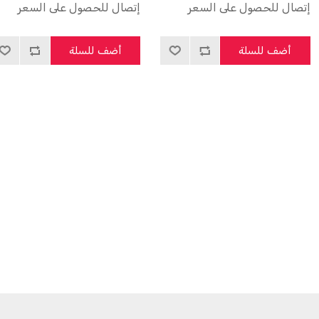
إتصال للحصول على السعر
إتصال للحصول على السعر
أعلى معايير الجودة وطبقاً
للمواصفات القياسية المصرية
أضف للسلة
أضف للسلة