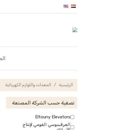
الص
الرئيسية
/
المعدات واللوازم الكهربائية
تصفية حسب الشركة المصنعة
Eltouny Elevators
العرقسوسي القومي لإنتاج
الأسلاك