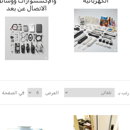
الكهربائية
والإكسسوارات ووسائل
الاتصال عن بعد
رتب بـ
العرض
في الصفحة