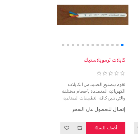
كابلات ثرموبلاستيك
نقوم بتصنيع العديد من الكابلات
الكهربائية المتعددة بأحجام مختلفة
والتي تلبي كافة التطبيقات الصناعية
أو المنزلية، وكل ذلك وفق أعلى
إتصال للحصول على السعر
معايير الجودة وطبقاً للمواصفات
القياسية المصرية
أضف للسلة