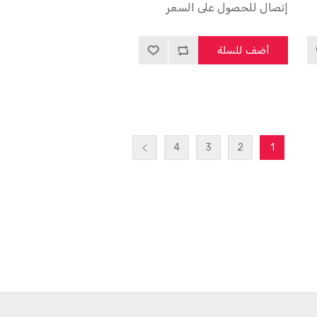
إتصال للحصول على السعر
أضف للسلة
4
3
2
1