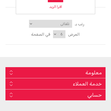
إضاءة المناظر الطبيعية
اقرا الزيد
رتب بـ
العرض
في الصفحة
معلومة
خدمة العملاء
حسابي