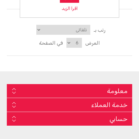
منتجات المطاط
اقرا الزيد
رتب بـ
العرض
في الصفحة
معلومة
خدمة العملاء
حسابي