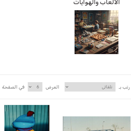
الالعاب والهوايات
رتب بـ
العرض
في الصفحة