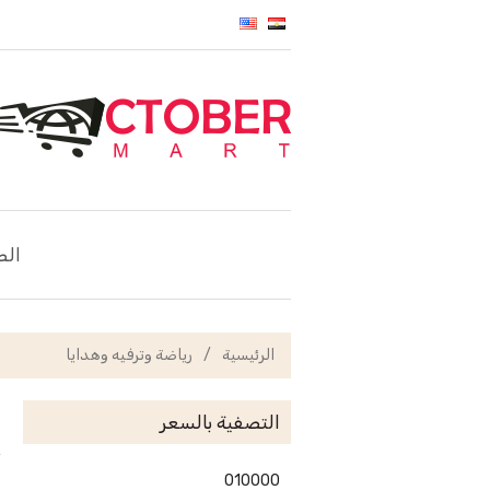
الص
الرئيسية
/
رياضة وترفيه وهدايا
التصفية بالسعر
0
10000