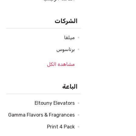
الشركات
ميلفا
برناسوس
مشاهدة الكل
الباعة
Eltouny Elevators
Gamma Flavors & Fragrances
Print 4 Pack