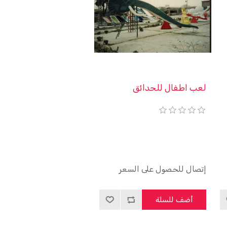
لعب اطفال للحدائق
إتصال للحصول على السعر
أضف للسلة