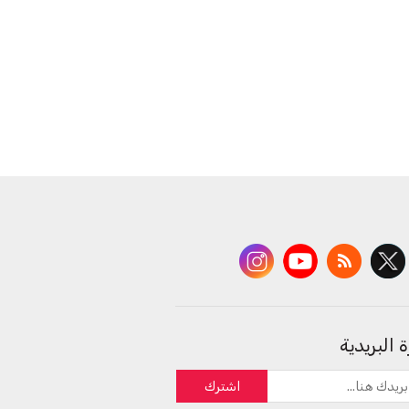
 البريدية
اشترك