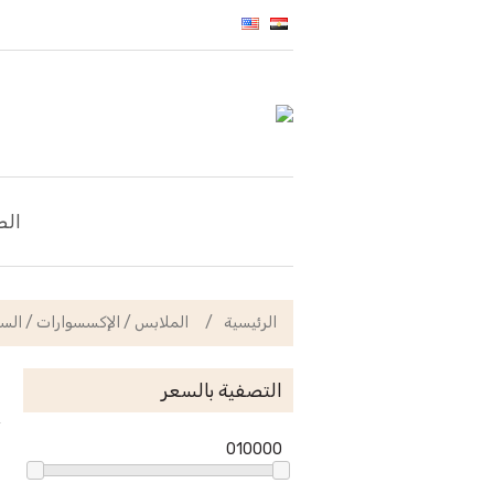
الص
الرئيسية
/
الملابس / الإكسسوارات / الس
التصفية بالسعر
0
10000