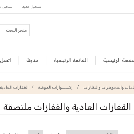
تسجيل جديد
تسجيل د
فحة الرئيسية
القائمة الرئيسية
مدونة
اتصل ب
اعات والمجوهرات والنظارات
/
إكسسوارات الموضة
/
القفازات العادية
القفازات العادية والقفازات ملتصقة ا