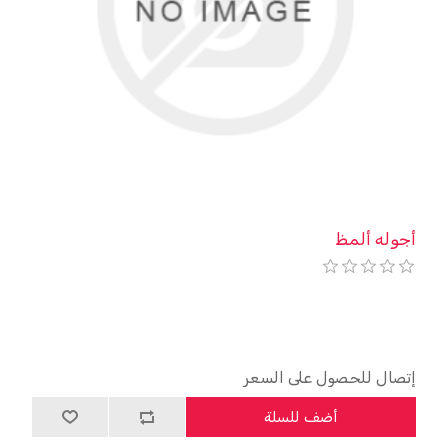
أجوله ألمظ
إتصال للحصول على السعر
أضف للسلة