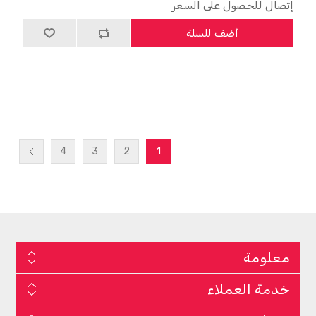
إتصال للحصول على السعر
أضف للسلة
4
3
2
1
معلومة
خدمة العملاء