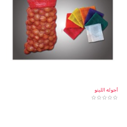
أجوله اللينو