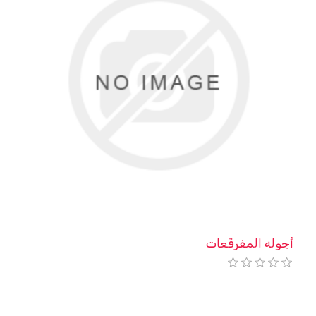
أجوله المفرقعات