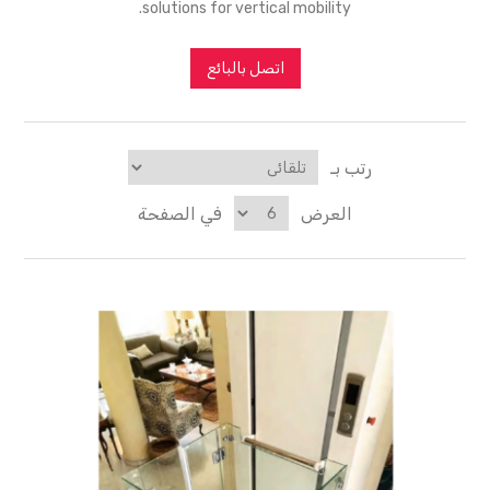
solutions for vertical mobility.
اتصل بالبائع
رتب بـ
العرض
في الصفحة