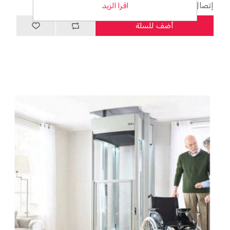
إتصال للحصول على السعر
اقرا الزيد
أضف للسلة