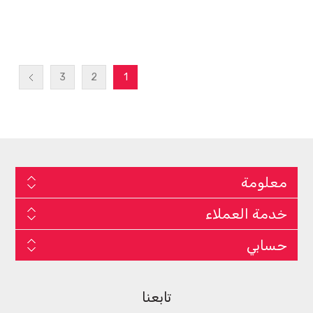
3
2
1
معلومة
خدمة العملاء
حسابي
تابعنا