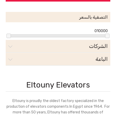
التصفية بالسعر
0
10000
الشركات
الباعة
Eltouny Elevators
Eltouny is proudly the oldest factory specialized in the
production of elevators components In Egypt since 1964. For
more than 50 years, Eltouny has offered thousands of