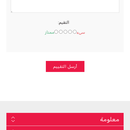
التقيم:
سىء
ممتاز
أرسل التقييم
معلومة