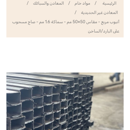
الرئيسية
/
مواد خام
/
المعادن والسبائك
/
المعادن غير الحديدية
/
أنبوب مربع - مقاس 50×50 مم - سماكة 1.6 مم - صاج مسحوب
على البارد/الساخن