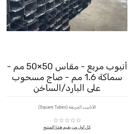
أنبوب مربع - مقاس 50×50 مم -
سماكة 1.6 مم - صاج مسحوب
على البارد/الساخن
الأنابيب المربعة (Square Tubes)
كل أول من يقيم هذا المنتج