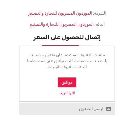
الشركة:
الموردون المصريون للتجارة والتصنيع
البائع:
الموردون المصريون للتجارة والتصنيع
إتصال للحصول على السعر
أضف للسلة
ملفات التعريف تساعدنا على تقديم خدماتنا.
باستخدام خدماتنا، فإنك توافق على استخدامنا
لملفات تعريف الارتباط.
الرجاء تحديد العنوان الذي تريد شحنه إلى
أضف للمفضلة
موافق
اقرا الزيد
اضف للمقارنة
ارسل الصديق