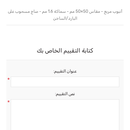
أنبوب مربع - مقاس 50×50 مم - سماكة 1.6 مم - صاج مسحوب على
البارد/الساخن
كتابة التقييم الخاص بك
عنوان التقييم:
*
نص التقييم:
*