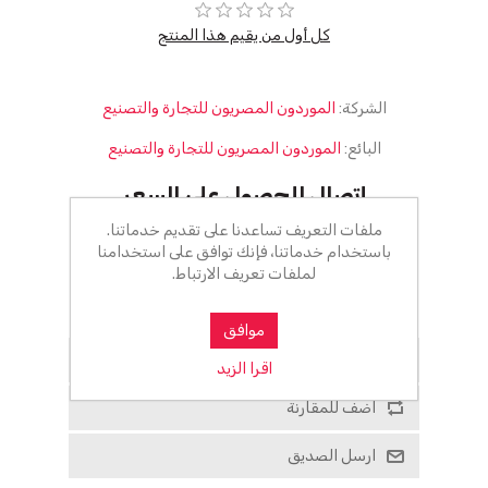
كل أول من يقيم هذا المنتج
الشركة:
الموردون المصريون للتجارة والتصنيع
البائع:
الموردون المصريون للتجارة والتصنيع
إتصال للحصول على السعر
ملفات التعريف تساعدنا على تقديم خدماتنا.
أضف للسلة
باستخدام خدماتنا، فإنك توافق على استخدامنا
لملفات تعريف الارتباط.
الرجاء تحديد العنوان الذي تريد شحنه إلى
موافق
أضف للمفضلة
اقرا الزيد
اضف للمقارنة
ارسل الصديق