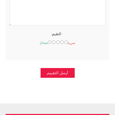
التقيم:
سىء
ممتاز
أرسل التقييم