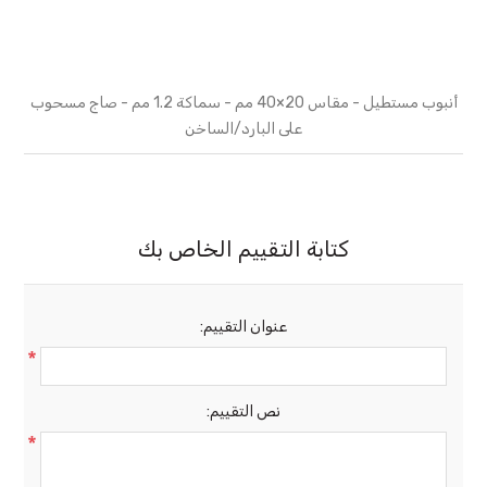
أنبوب مستطيل - مقاس 20×40 مم - سماكة 1.2 مم - صاج مسحوب
على البارد/الساخن
كتابة التقييم الخاص بك
عنوان التقييم:
*
نص التقييم:
*