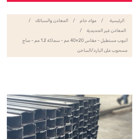
الرئيسية
/
مواد خام
/
المعادن والسبائك
/
المعادن غير الحديدية
/
أنبوب مستطيل - مقاس 20×40 مم - سماكة 1.2 مم - صاج
مسحوب على البارد/الساخن