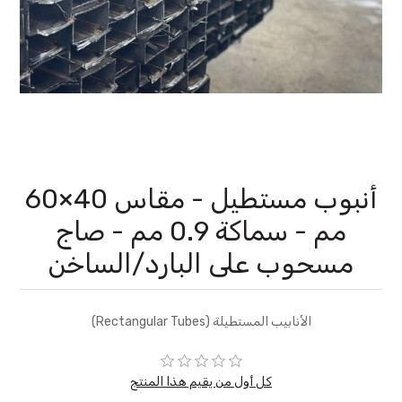
أنبوب مستطيل - مقاس 40×60
مم - سماكة 0.9 مم - صاج
مسحوب على البارد/الساخن
الأنابيب المستطيلة (Rectangular Tubes)
كل أول من يقيم هذا المنتج