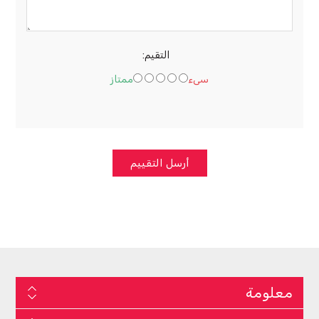
التقيم:
سىء
ممتاز
أرسل التقييم
معلومة