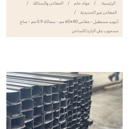
الرئيسية
/
مواد خام
/
المعادن والسبائك
/
المعادن غير الحديدية
/
أنبوب مستطيل - مقاس 40×60 مم - سماكة 0.9 مم - صاج
مسحوب على البارد/الساخن