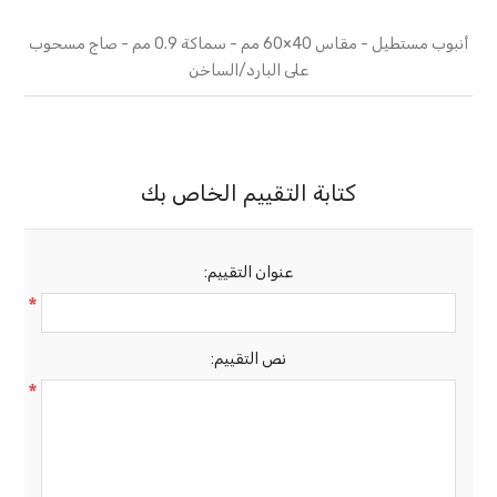
أنبوب مستطيل - مقاس 40×60 مم - سماكة 0.9 مم - صاج مسحوب
على البارد/الساخن
كتابة التقييم الخاص بك
عنوان التقييم:
*
نص التقييم:
*