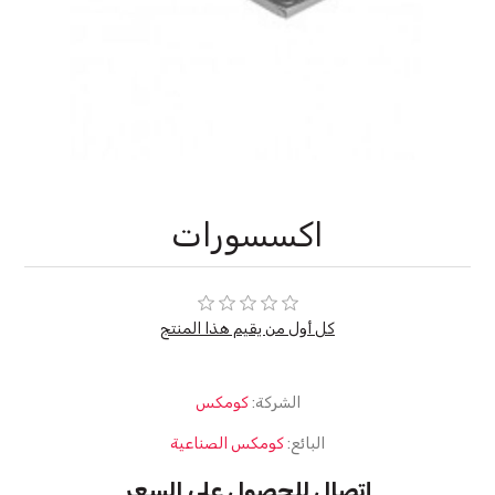
اكسسورات
كل أول من يقيم هذا المنتج
الشركة:
كومكس
البائع:
كومكس الصناعية
إتصال للحصول على السعر