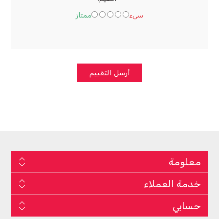
سىء
ممتاز
أرسل التقييم
معلومة
خدمة العملاء
حسابي