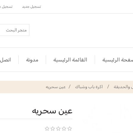
تسجيل جديد
تسجيل د
فحة الرئيسية
القائمة الرئيسية
مدونة
اتصل ب
ل والحديقة
/
اكرة باب وشباك
/
عين سحريه
عين سحريه