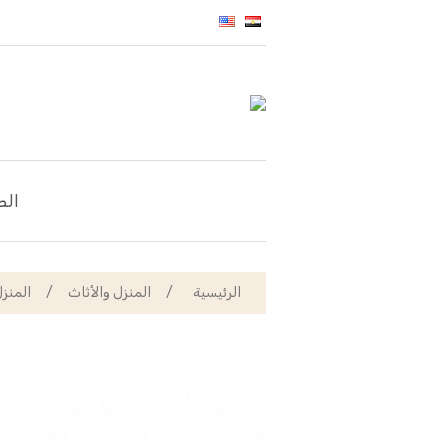
الص
الرئيسية
/
المنزل والأثاث
/
المنز