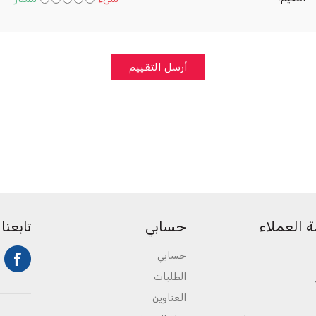
أرسل التقييم
 العملاء
حسابي
تابعنا
حسابي
الطلبات
العناوين