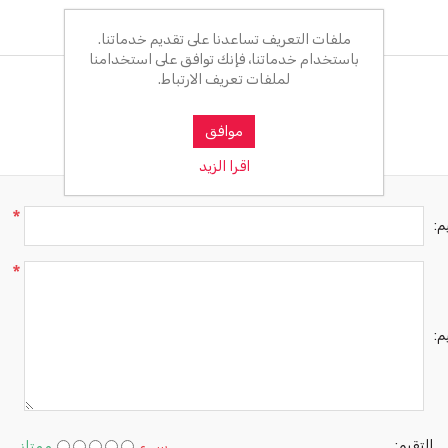
ملفات التعريف تساعدنا على تقديم خدماتنا.
باستخدام خدماتنا، فإنك توافق على استخدامنا
لملفات تعريف الارتباط.
موافق
اقرا الزيد
*
م:
*
م:
التقيم:
سىء
ممتاز