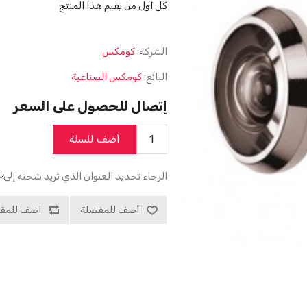
كل أول من يقيم هذا المنتج
الشركة:
كومكس
البائع:
كومكس الصناعية
إتصال للحصول على السعر
أضف للسلة
الرجاء تحديد العنوان الذي تريد شحنه إلى
أضف للمفضلة
اضف للمقا