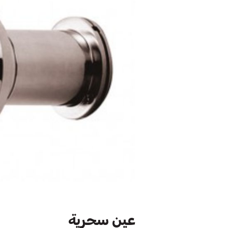
عين سحرية