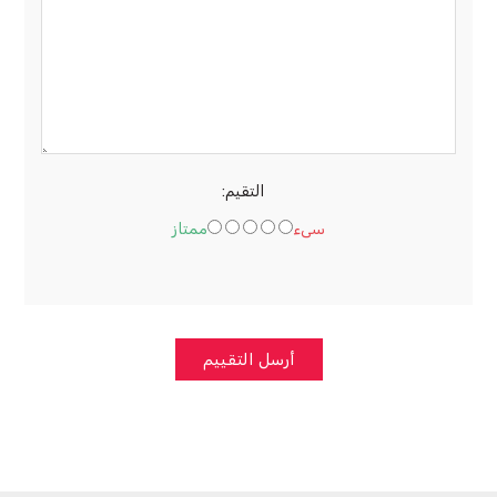
*
التقيم:
سىء
ممتاز
أرسل التقييم