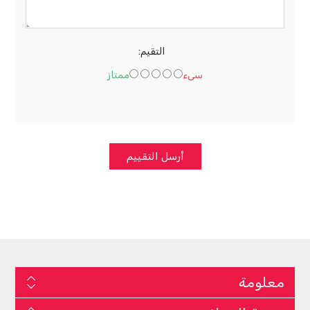
التقيم:
سىء
ممتاز
أرسل التقييم
معلومة