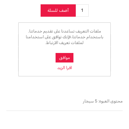
أضف للسلة
الرجاء تحديد العنوان الذي تريد شحنه إلى
ملفات التعريف تساعدنا على تقديم خدماتنا.
باستخدام خدماتنا، فإنك توافق على استخدامنا
أضف للمفضلة
لملفات تعريف الارتباط.
اضف للمقارنة
موافق
ارسل الصديق
اقرا الزيد
محتوى العبوة: 5 سيجار