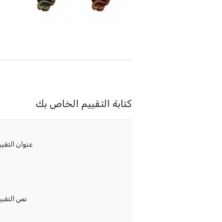
كتابة التقييم الخاص بك
عنوان التقيي
نص التقيي