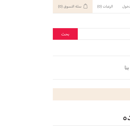
خول
الرغبات
(0)
سلة التسوق
(0)
بحث
نا