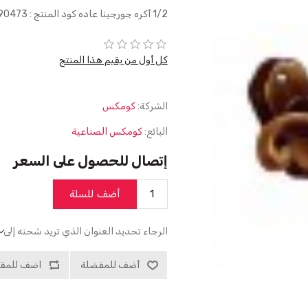
1/2 أكره جورجينا عاده كود المنتج : d190473
كل أول من يقيم هذا المنتج
الشركة:
كومكس
البائع:
كومكس الصناعية
إتصال للحصول على السعر
أضف للسلة
الرجاء تحديد العنوان الذي تريد شحنه إلى
أضف للمفضلة
اضف للمقا