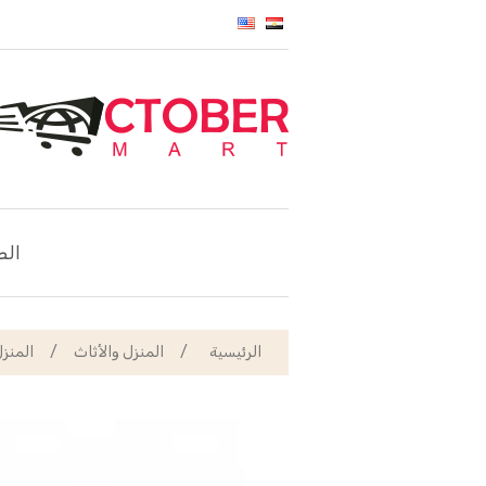
الص
الرئيسية
/
المنزل والأثاث
/
المنز