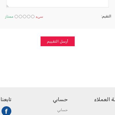
التقيم:
سىء
ممتاز
أرسل التقييم
 العملاء
حسابي
تابعنا
حسابي