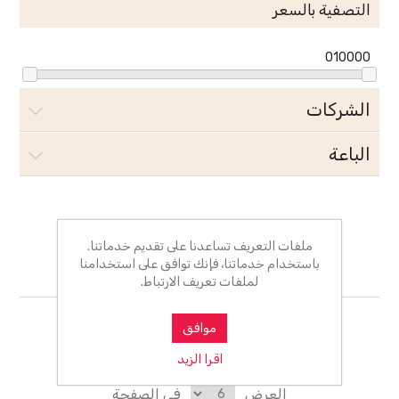
التصفية بالسعر
0
10000
الشركات
الباعة
لونا لصناعة العطور
ملفات التعريف تساعدنا على تقديم خدماتنا.
باستخدام خدماتنا، فإنك توافق على استخدامنا
ومستحضرات التجميل
لملفات تعريف الارتباط.
موافق
رتب بـ
اقرا الزيد
العرض
في الصفحة